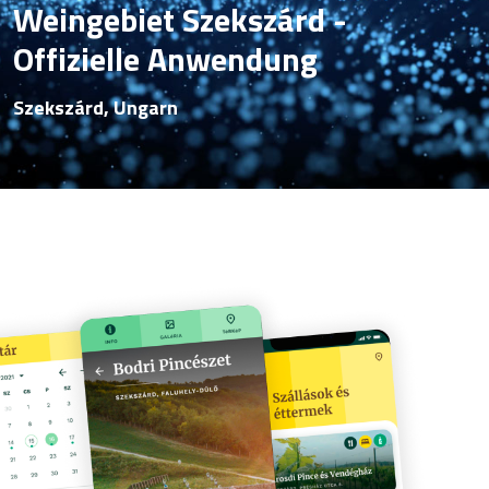
Weingebiet Szekszárd -
Offizielle Anwendung
Szekszárd, Ungarn