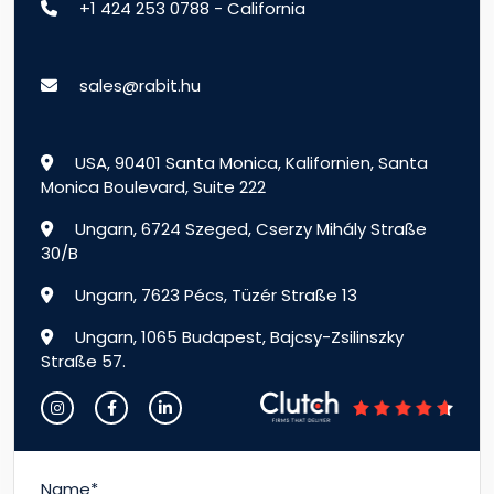
+1 424 253 0788 - California
sales@rabit.hu
USA, 90401 Santa Monica, Kalifornien, Santa
Monica Boulevard, Suite 222
Ungarn, 6724 Szeged, Cserzy Mihály Straße
30/B
Ungarn, 7623 Pécs, Tüzér Straße 13
Ungarn, 1065 Budapest, Bajcsy-Zsilinszky
Straße 57.
Name*