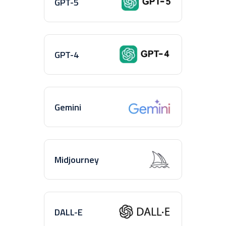
GPT-5
GPT-4
Gemini
Midjourney
DALL-E