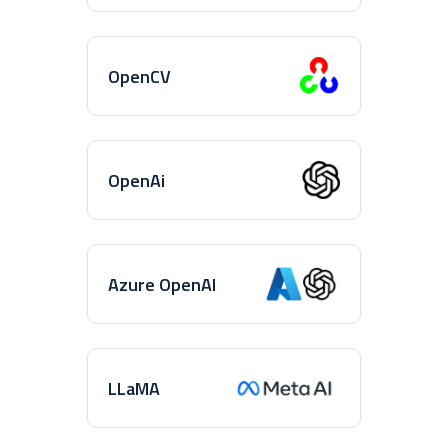
OpenCV
OpenAi
Azure OpenAI
LLaMA